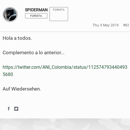
SPIDERMAN
FORISTA
FORISTA
Thu, 9 May 2019
#82
Hola a todos.
Complemento a lo anterior...
https://twitter.com/ANI_Colombia/status/112574793440493
5680
Auf Wiedersehen.
S
S
h
h