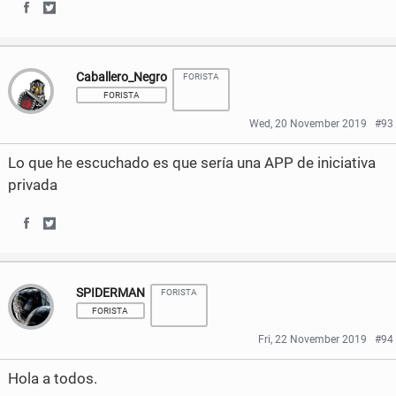
S
S
h
h
Caballero_Negro
FORISTA
a
a
FORISTA
r
r
Wed, 20 November 2019
#93
e
e
Lo que he escuchado es que sería una APP de iniciativa
o
o
privada
n
n
S
S
F
T
h
h
a
w
SPIDERMAN
FORISTA
a
a
c
i
FORISTA
r
r
e
t
Fri, 22 November 2019
#94
e
e
b
t
Hola a todos.
o
o
o
e