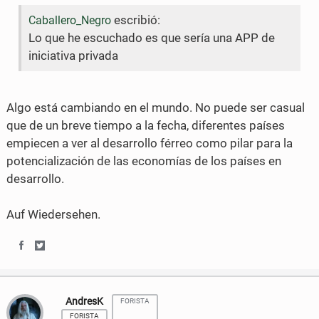
escribió:
Caballero_Negro
Lo que he escuchado es que sería una APP de
iniciativa privada
Algo está cambiando en el mundo. No puede ser casual
que de un breve tiempo a la fecha, diferentes países
empiecen a ver al desarrollo férreo como pilar para la
potencialización de las economías de los países en
desarrollo.
Auf Wiedersehen.
S
S
h
h
AndresK
FORISTA
a
a
FORISTA