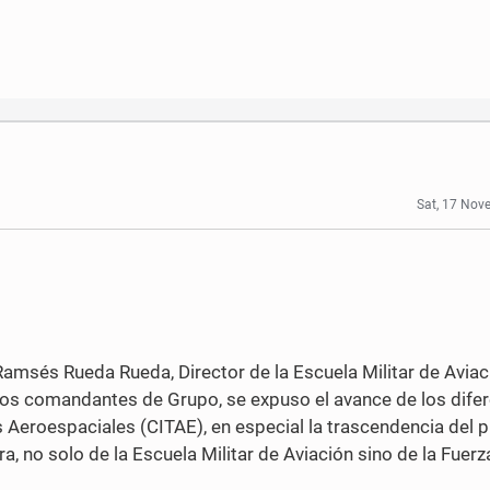
Sat, 17 Nov
msés Rueda Rueda, Director de la Escuela Militar de Aviaci
 los comandantes de Grupo, se expuso el avance de los dife
 Aeroespaciales (CITAE), en especial la trascendencia del 
a, no solo de la Escuela Militar de Aviación sino de la Fuer