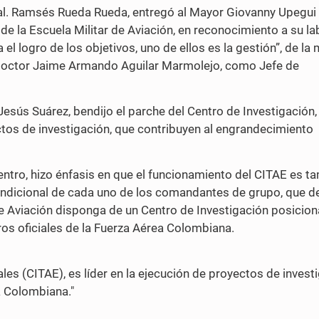
neral. Ramsés Rueda Rueda, entregó al Mayor Giovanny Upegui 
de la Escuela Militar de Aviación, en reconocimiento a su la
el logro de los objetivos, uno de ellos es la gestión”, de la
l doctor Jaime Armando Aguilar Marmolejo, como Jefe de
Jesús Suárez, bendijo el parche del Centro de Investigación
tos de investigación, que contribuyen al engrandecimiento
entro, hizo énfasis en que el funcionamiento del CITAE es t
ondicional de cada uno de los comandantes de grupo, que d
de Aviación disponga de un Centro de Investigación posicion
uros oficiales de la Fuerza Aérea Colombiana.
es (CITAE), es líder en la ejecución de proyectos de investi
a Colombiana."