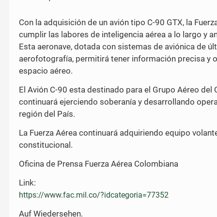
Con la adquisición de un avión tipo C-90 GTX, la Fuerz
cumplir las labores de inteligencia aérea a lo largo y an
Esta aeronave, dotada con sistemas de aviónica de ú
aerofotografía, permitirá tener información precisa y o
espacio aéreo.
El Avión C-90 esta destinado para el Grupo Aéreo del 
continuará ejerciendo soberanía y desarrollando operaci
región del País.
La Fuerza Aérea continuará adquiriendo equipo volante,
constitucional.
Oficina de Prensa Fuerza Aérea Colombiana
Link:
https://www.fac.mil.co/?idcategoria=77352
Auf Wiedersehen.