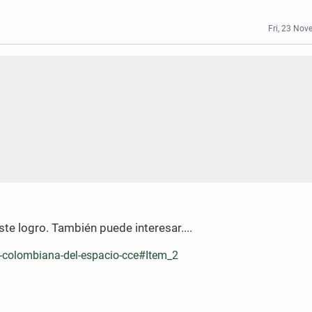
Fri, 23 No
e logro. También puede interesar....
-colombiana-del-espacio-cce#Item_2