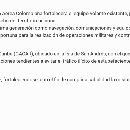
a Aérea Colombiana fortalecerá el equipo volante existente,
cho del territorio nacional.
ltima generación como navegación, comunicaciones y equip
portuna para la realización de operaciones militares y contr
Caribe (GACAR), ubicado en la Isla de San Andrés, con el que
ones tendientes a evitar el tráfico ilícito de estupefacient
 fortaleciéndose, con el fin de cumplir a cabalidad la misió