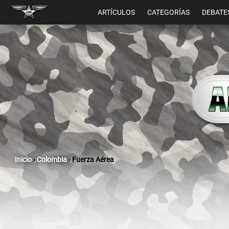
ARTÍCULOS
CATEGORÍAS
DEBATE
Inicio
›
Colombia
›
Fuerza Aérea