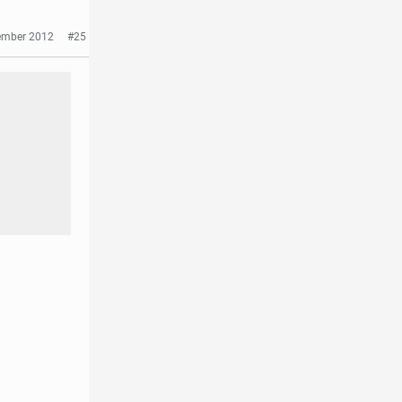
vember 2012
#25