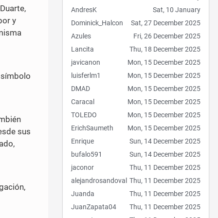
Duarte,
AndresK
Sat, 10 January
bor y
Dominick_Halcon
Sat, 27 December 2025
 misma
Azules
Fri, 26 December 2025
Lancita
Thu, 18 December 2025
javicanon
Mon, 15 December 2025
, símbolo
luisferlm1
Mon, 15 December 2025
DMAD
Mon, 15 December 2025
Caracal
Mon, 15 December 2025
TOLEDO
Mon, 15 December 2025
ambién
ErichSaumeth
Mon, 15 December 2025
esde sus
Enrique
Sun, 14 December 2025
ado,
bufalo591
Sun, 14 December 2025
jaconor
Thu, 11 December 2025
alejandrosandoval
Thu, 11 December 2025
gación,
Juanda
Thu, 11 December 2025
JuanZapata04
Thu, 11 December 2025