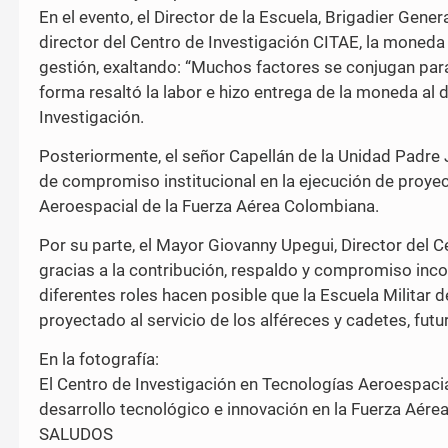
En el evento, el Director de la Escuela, Brigadier Ge
director del Centro de Investigación CITAE, la moneda 
gestión, exaltando: “Muchos factores se conjugan para 
forma resaltó la labor e hizo entrega de la moneda a
Investigación.
Posteriormente, el señor Capellán de la Unidad Padre 
de compromiso institucional en la ejecución de proyec
Aeroespacial de la Fuerza Aérea Colombiana.
Por su parte, el Mayor Giovanny Upegui, Director del C
gracias a la contribución, respaldo y compromiso inc
diferentes roles hacen posible que la Escuela Militar 
proyectado al servicio de los alféreces y cadetes, fut
En la fotografía:
El Centro de Investigación en Tecnologías Aeroespacial
desarrollo tecnológico e innovación en la Fuerza Aére
SALUDOS