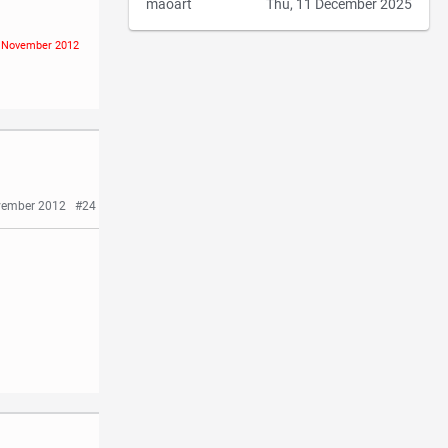
maoart
Thu, 11 December 2025
23 November 2012
vember 2012
#24