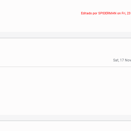
Editado por SPIDERMAN on
Fri, 
Sat, 17 No