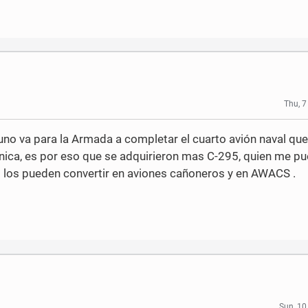
Thu, 
uno va para la Armada a completar el cuarto avión naval que
ronica, es por eso que se adquirieron mas C-295, quien me p
5 los pueden convertir en aviones cañoneros y en AWACS .
Sun, 10