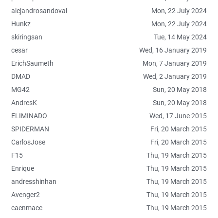
i
alejandrosandoval
Mon, 22 July 2024
d
o
Hunkz
Mon, 22 July 2024
s
skiringsan
Tue, 14 May 2024
cesar
Wed, 16 January 2019
ErichSaumeth
Mon, 7 January 2019
DMAD
Wed, 2 January 2019
MG42
Sun, 20 May 2018
AndresK
Sun, 20 May 2018
ELIMINADO
Wed, 17 June 2015
SPIDERMAN
Fri, 20 March 2015
CarlosJose
Fri, 20 March 2015
F15
Thu, 19 March 2015
Enrique
Thu, 19 March 2015
andresshinhan
Thu, 19 March 2015
Avenger2
Thu, 19 March 2015
caenmace
Thu, 19 March 2015