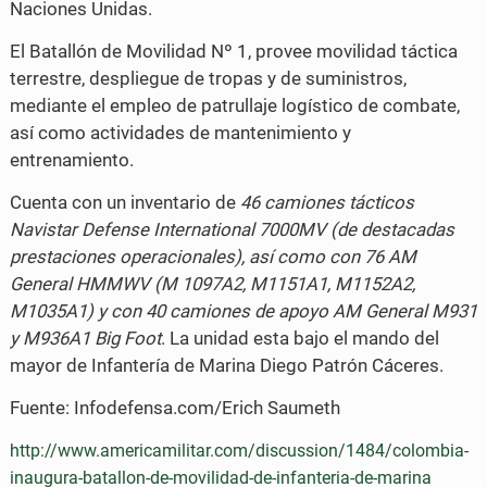
Naciones Unidas.
El Batallón de Movilidad Nº 1, provee movilidad táctica
terrestre, despliegue de tropas y de suministros,
mediante el empleo de patrullaje logístico de combate,
así como actividades de mantenimiento y
entrenamiento.
Cuenta con un inventario de
46 camiones tácticos
Navistar Defense International 7000MV (de destacadas
prestaciones operacionales), así como con 76 AM
General HMMWV (M 1097A2, M1151A1, M1152A2,
M1035A1) y con 40 camiones de apoyo AM General M931
y M936A1 Big Foot
. La unidad esta bajo el mando del
mayor de Infantería de Marina Diego Patrón Cáceres.
Fuente: Infodefensa.com/Erich Saumeth
http://www.americamilitar.com/discussion/1484/colombia-
inaugura-batallon-de-movilidad-de-infanteria-de-marina