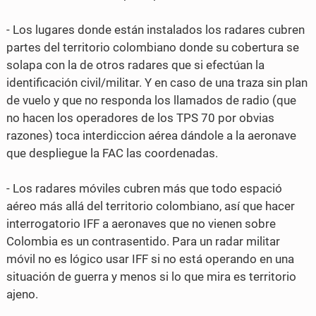
b
t
- Los lugares donde están instalados los radares cubren
o
e
partes del territorio colombiano donde su cobertura se
o
r
solapa con la de otros radares que si efectúan la
identificación civil/militar. Y en caso de una traza sin plan
k
de vuelo y que no responda los llamados de radio (que
no hacen los operadores de los TPS 70 por obvias
razones) toca interdiccion aérea dándole a la aeronave
que despliegue la FAC las coordenadas.
- Los radares móviles cubren más que todo espació
aéreo más allá del territorio colombiano, así que hacer
interrogatorio IFF a aeronaves que no vienen sobre
Colombia es un contrasentido. Para un radar militar
móvil no es lógico usar IFF si no está operando en una
situación de guerra y menos si lo que mira es territorio
ajeno.