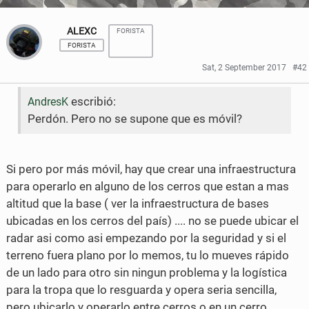
ALEXC
FORISTA
FORISTA
Sat, 2 September 2017
#42
escribió:
AndresK
Perdón. Pero no se supone que es móvil?
Si pero por más móvil, hay que crear una infraestructura
para operarlo en alguno de los cerros que estan a mas
altitud que la base ( ver la infraestructura de bases
ubicadas en los cerros del país) .... no se puede ubicar el
radar asi como asi empezando por la seguridad y si el
terreno fuera plano por lo memos, tu lo mueves rápido
de un lado para otro sin ningun problema y la logística
para la tropa que lo resguarda y opera seria sencilla,
pero ubicarlo y operarlo entre cerros o en un cerro