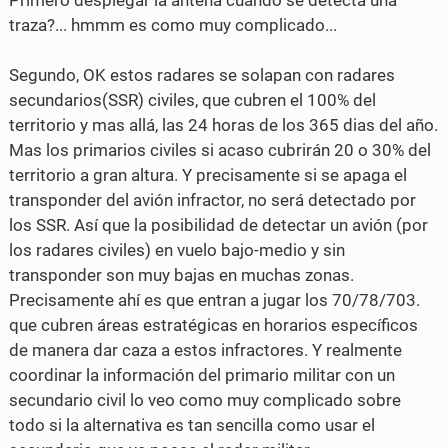
Primero desplegar la antena cuando se detecta una
traza?... hmmm es como muy complicado...
Segundo, OK estos radares se solapan con radares
secundarios(SSR) civiles, que cubren el 100% del
territorio y mas allá, las 24 horas de los 365 dias del año.
Mas los primarios civiles si acaso cubrirán 20 o 30% del
territorio a gran altura. Y precisamente si se apaga el
transponder del avión infractor, no será detectado por
los SSR. Así que la posibilidad de detectar un avión (por
los radares civiles) en vuelo bajo-medio y sin
transponder son muy bajas en muchas zonas.
Precisamente ahí es que entran a jugar los 70/78/703.
que cubren áreas estratégicas en horarios específicos
de manera dar caza a estos infractores. Y realmente
coordinar la información del primario militar con un
secundario civil lo veo como muy complicado sobre
todo si la alternativa es tan sencilla como usar el