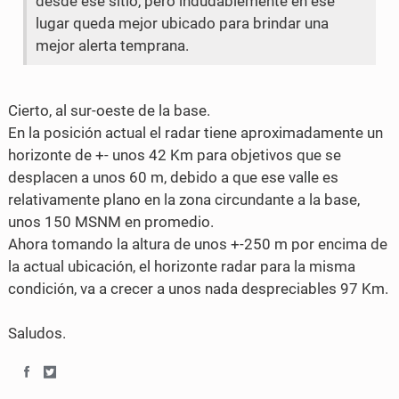
desde ese sitio, pero indudablemente en ese
lugar queda mejor ubicado para brindar una
mejor alerta temprana.
Cierto, al sur-oeste de la base.
En la posición actual el radar tiene aproximadamente un
horizonte de +- unos 42 Km para objetivos que se
desplacen a unos 60 m, debido a que ese valle es
relativamente plano en la zona circundante a la base,
unos 150 MSNM en promedio.
Ahora tomando la altura de unos +-250 m por encima de
la actual ubicación, el horizonte radar para la misma
condición, va a crecer a unos nada despreciables 97 Km.
Saludos.
S
S