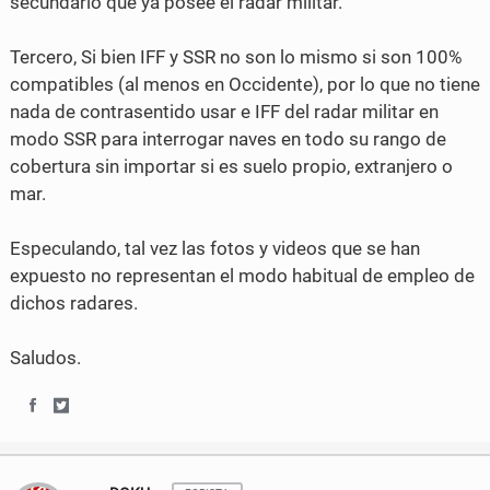
secundario que ya posee el radar militar.
Tercero, Si bien IFF y SSR no son lo mismo si son 100%
compatibles (al menos en Occidente), por lo que no tiene
nada de contrasentido usar e IFF del radar militar en
modo SSR para interrogar naves en todo su rango de
cobertura sin importar si es suelo propio, extranjero o
mar.
Especulando, tal vez las fotos y videos que se han
expuesto no representan el modo habitual de empleo de
dichos radares.
Saludos.
S
S
h
h