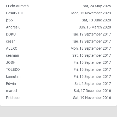
p
ErichSaumeth
Sat, 24 May 2025
i
Cesar2101
Mon, 13 November 2023
d
o
jc65
Sat, 13 June 2020
s
AndresK
Sun, 15 March 2020
DOKU
Tue, 19 September 2017
cesar
Tue, 19 September 2017
ALEXC
Mon, 18 September 2017
seaman
Sat, 16 September 2017
JOSH
Fri, 15 September 2017
TOLEDO
Fri, 15 September 2017
kamutan
Fri, 15 September 2017
Edwin
Sat, 2 September 2017
marcel
Sat, 17 December 2016
Prietocol
Sat, 19 November 2016