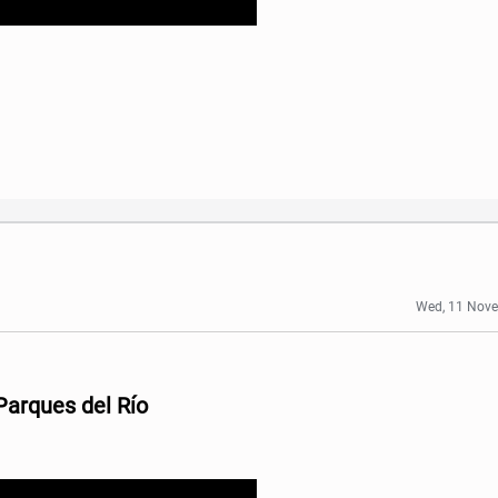
Wed, 11 Nov
Parques del Río