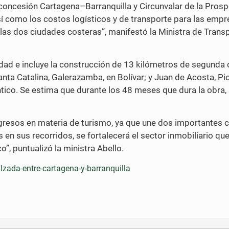
concesión Cartagena–Barranquilla y Circunvalar de la Prosp
así como los costos logísticos y de transporte para las emp
las dos ciudades costeras”, manifestó la Ministra de Transp
idad e incluye la construcción de 13 kilómetros de segunda 
nta Catalina, Galerazamba, en Bolívar; y Juan de Acosta, Pio
ntico. Se estima que durante los 48 meses que dura la obra,
ingresos en materia de turismo, ya que une dos importantes 
en sus recorridos, se fortalecerá el sector inmobiliario qu
o”, puntualizó la ministra Abello.
zada-entre-cartagena-y-barranquilla