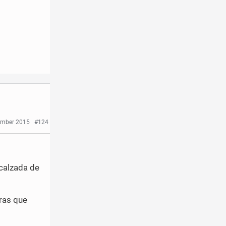
vember 2015
#124
 calzada de
ras que