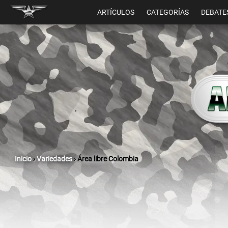
ARTÍCULOS
CATEGORÍAS
DEBATE
Inicio
›
Variedades
›
Área libre Colombia