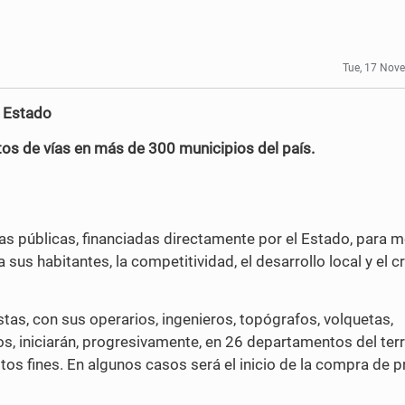
Tue, 17 Nov
l Estado
os de vías en más de 300 municipios del país.
s públicas, financiadas directamente por el Estado, para m
 sus habitantes, la competitividad, el desarrollo local y el 
stas, con sus operarios, ingenieros, topógrafos, volquetas,
, iniciarán, progresivamente, en 26 departamentos del territ
os fines. En algunos casos será el inicio de la compra de p