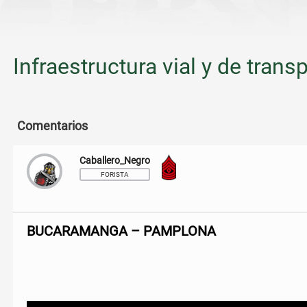
Infraestructura vial y de tran
Comentarios
Caballero_Negro
Sargento Mayor
FORISTA
BUCARAMANGA – PAMPLONA