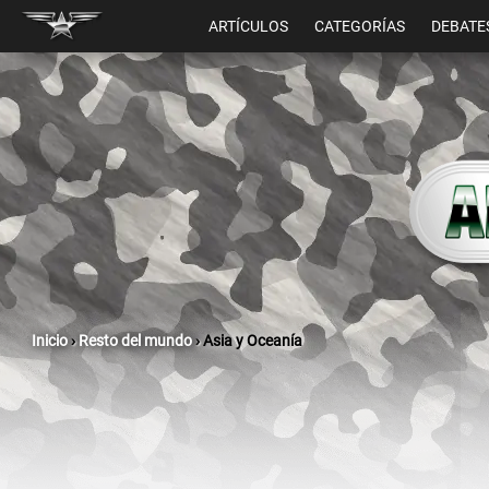
ARTÍCULOS
CATEGORÍAS
DEBATE
Inicio
›
Resto del mundo
›
Asia y Oceanía