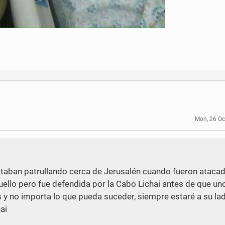
Mon, 26 Oc
staban patrullando cerca de Jerusalén cuando fueron ataca
uello pero fue defendida por la Cabo Lichai antes de que un
s y no importa lo que pueda suceder, siempre estaré a su la
ai