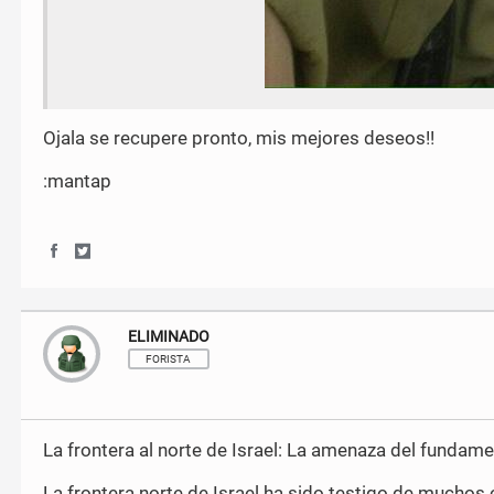
Ojala se recupere pronto, mis mejores deseos!!
:mantap
S
S
h
h
a
a
r
r
ELIMINADO
e
e
o
o
FORISTA
n
n
F
T
a
w
c
i
La frontera al norte de Israel: La amenaza del fundam
e
t
b
t
La frontera norte de Israel ha sido testigo de muchos