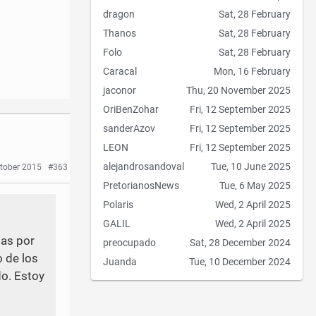
dragon
Sat, 28 February
Thanos
Sat, 28 February
Folo
Sat, 28 February
Caracal
Mon, 16 February
jaconor
Thu, 20 November 2025
OriBenZohar
Fri, 12 September 2025
sanderAzov
Fri, 12 September 2025
LEON
Fri, 12 September 2025
alejandrosandoval
Tue, 10 June 2025
tober 2015
#363
PretorianosNews
Tue, 6 May 2025
Polaris
Wed, 2 April 2025
GALIL
Wed, 2 April 2025
das por
preocupado
Sat, 28 December 2024
o de los
Juanda
Tue, 10 December 2024
do. Estoy