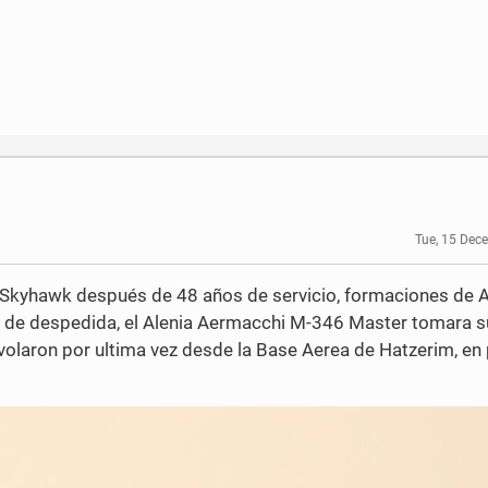
Tue, 15 Dec
 Skyhawk después de 48 años de servicio, formaciones de 
de despedida, el Alenia Aermacchi M-346 Master tomara s
laron por ultima vez desde la Base Aerea de Hatzerim, en