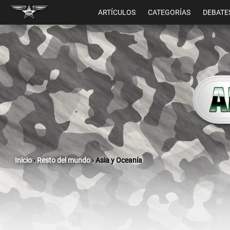
ARTÍCULOS
CATEGORÍAS
DEBATE
Inicio
›
Resto del mundo
›
Asia y Oceanía