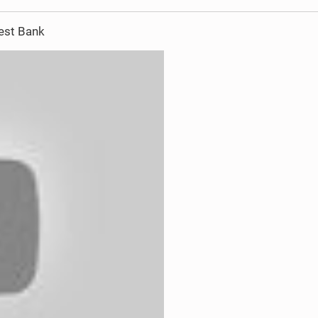
West Bank