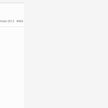
ember 2015
#406