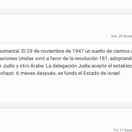
Sun, 29 Nov
numental. El 29 de noviembre de 1947 un sueño de cientos 
aciones Unidas votó a favor de la resolución 181, adoptando
o Judío y otro Árabe. La delegación Judía aceptó el estable
echazó. 6 meses después, se fundó el Estado de Israel.
Fri, 11 De