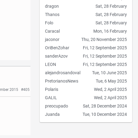
dragon
Sat, 28 February
Thanos
Sat, 28 February
Folo
Sat, 28 February
Caracal
Mon, 16 February
jaconor
Thu, 20 November 2025
OriBenZohar
Fri, 12 September 2025
sanderAzov
Fri, 12 September 2025
LEON
Fri, 12 September 2025
alejandrosandoval
Tue, 10 June 2025
PretorianosNews
Tue, 6 May 2025
Polaris
Wed, 2 April 2025
cember 2015
#405
GALIL
Wed, 2 April 2025
preocupado
Sat, 28 December 2024
Juanda
Tue, 10 December 2024