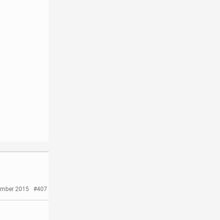
ember 2015
#407