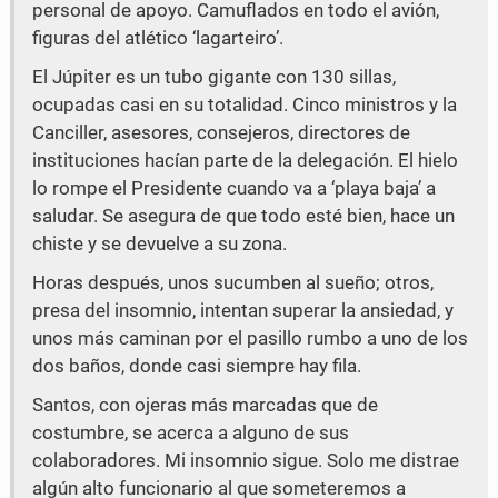
personal de apoyo. Camuflados en todo el avión,
figuras del atlético ‘lagarteiro’.
El Júpiter es un tubo gigante con 130 sillas,
ocupadas casi en su totalidad. Cinco ministros y la
Canciller, asesores, consejeros, directores de
instituciones hacían parte de la delegación. El hielo
lo rompe el Presidente cuando va a ‘playa baja’ a
saludar. Se asegura de que todo esté bien, hace un
chiste y se devuelve a su zona.
Horas después, unos sucumben al sueño; otros,
presa del insomnio, intentan superar la ansiedad, y
unos más caminan por el pasillo rumbo a uno de los
dos baños, donde casi siempre hay fila.
Santos, con ojeras más marcadas que de
costumbre, se acerca a alguno de sus
colaboradores. Mi insomnio sigue. Solo me distrae
algún alto funcionario al que someteremos a