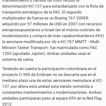
mantenimiento y cambio de color recibió la
denominación KC-137 para estandarizarlo con la flota de
transporte estratégico de la FAC. El segundo
multiplicador de fuerza es un Boeing 767-200ER
adquirido por 57 millones de USD en 2007 con recursos
extrapresupuestarios a Israel (en el mismo contrato de
modernización y compra de más cazabombarderos KFir)
la aeronave modificada por IAI a KC-767 MMTT –Multi
Mission Tanker Transport- fue matriculada como FAC
1203 (apodado Júpiter). Ambas unidades usan el
sistema de cesta.
Teniendo en cuenta la participación colombiana en el
proyecto C-390 de Embraer no se descarta que en el
mediano plazo una de estas aeronaves reemplace al KC-
137, por ahora esta unidad está siendo sometida a
constantes mantenimientos y modernizaciones. Ambas
unidades participaran junto al equipo KFir en la Red Flag
2012.