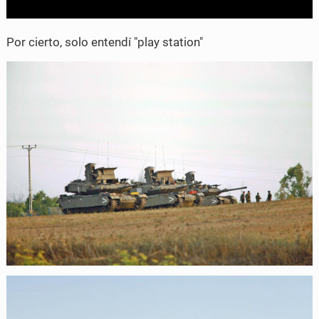
k
Por cierto, solo entendí "play station"