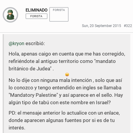
ELIMINADO
FORISTA
FORISTA
Sun, 20 September 2015
#322
escribió:
@kryon
Hola, apenas caigo en cuenta que me has corregido,
refiriéndote al antiguo territorio como "mandato
británico de Judea" .
No lo dije con ninguna mala intención , solo que así
lo conozco y tengo entendido en ingles se llamaba
"Mandatory Palestine" y así aparece en el sello. Hay
algún tipo de tabú con este nombre en Israel?
PD: el mensaje anterior lo actualice con un enlace,
donde aparecen algunas fuentes por si es de tu
interés.