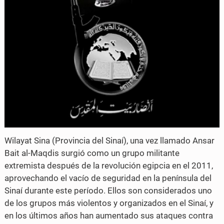
Wilayat Sina (Provincia del Sinaí), una vez llamado Ansar
Bait al-Maqdis surgió como un grupo militante
extremista después de la revolución egipcia en el 2011,
aprovechando el vacío de seguridad en la península del
Sinaí durante este período. Ellos son considerados uno
de los grupos más violentos y organizados en el Sinaí, y
en los últimos años han aumentado sus ataques contra