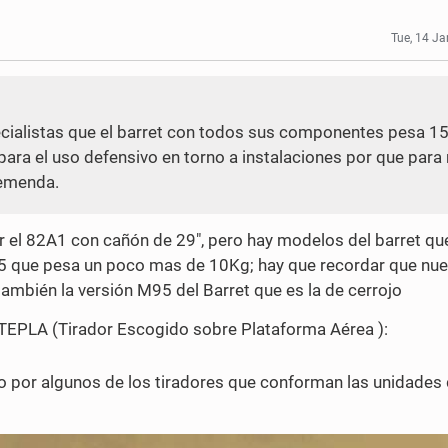
Tue, 14 J
cialistas que el barret con todos sus componentes pesa 15
 para el uso defensivo en torno a instalaciones por que para
remenda.
ser el 82A1 con cañón de 29", pero hay modelos del barret q
5 que pesa un poco mas de 10Kg; hay que recordar que nue
mbién la versión M95 del Barret que es la de cerrojo
 TEPLA (Tirador Escogido sobre Plataforma Aérea ):
o por algunos de los tiradores que conforman las unidades