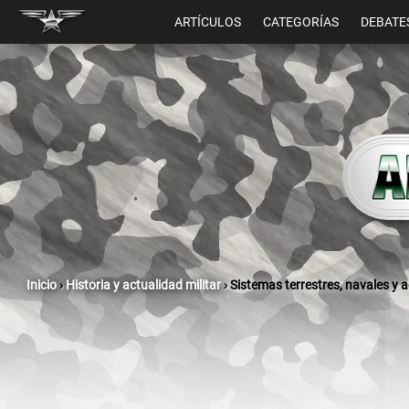
ARTÍCULOS
CATEGORÍAS
DEBATE
Inicio
›
Historia y actualidad militar
›
Sistemas terrestres, navales y 