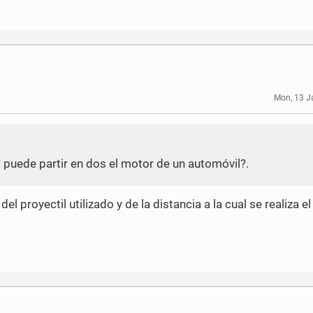
Mon, 13 J
 puede partir en dos el motor de un automóvil?.
 proyectil utilizado y de la distancia a la cual se realiza e