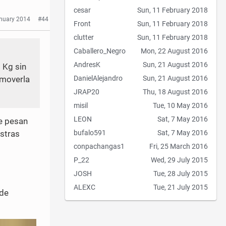
cesar
Sun, 11 February 2018
anuary 2014
#44
Front
Sun, 11 February 2018
clutter
Sun, 11 February 2018
Caballero_Negro
Mon, 22 August 2016
AndresK
Sun, 21 August 2016
 Kg sin
 moverla
DanielAlejandro
Sun, 21 August 2016
JRAP20
Thu, 18 August 2016
misil
Tue, 10 May 2016
LEON
Sat, 7 May 2016
ue pesan
stras
bufalo591
Sat, 7 May 2016
conpachangas1
Fri, 25 March 2016
P_22
Wed, 29 July 2015
JOSH
Tue, 28 July 2015
ALEXC
Tue, 21 July 2015
 de