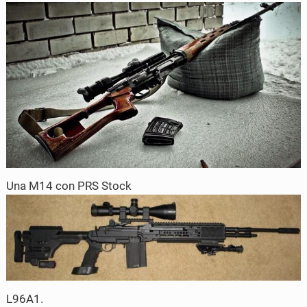
Una M14 con PRS Stock
L96A1.