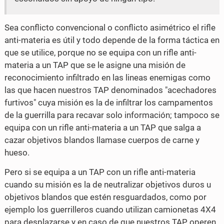
Sea conflicto convencional o conflicto asimétrico el rifle
anti-materia es útil y todo depende de la forma táctica en
que se utilice, porque no se equipa con un rifle anti-
materia a un TAP que se le asigne una misión de
reconocimiento infiltrado en las lineas enemigas como
las que hacen nuestros TAP denominados "acechadores
furtivos" cuya misión es la de infiltrar los campamentos
de la guerrilla para recavar solo información; tampoco se
equipa con un rifle anti-materia a un TAP que salga a
cazar objetivos blandos llamase cuerpos de carne y
hueso.
Pero si se equipa a un TAP con un rifle anti-materia
cuando su misión es la de neutralizar objetivos duros u
objetivos blandos que estén resguardados, como por
ejemplo los guerrilleros cuando utilizan camionetas 4X4
para desplazarse y en caso de que nuestros TAP operen