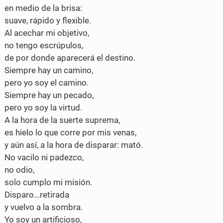
en medio de la brisa:
suave, rápido y flexible.
Al acechar mi objetivo,
no tengo escrúpulos,
de por donde aparecerá el destino.
Siempre hay un camino,
pero yo soy el camino.
Siempre hay un pecado,
pero yo soy la virtud.
A la hora de la suerte suprema,
es hielo lo que corre por mis venas,
y aún así, a la hora de disparar: mató.
No vacilo ni padezco,
no odio,
solo cumplo mi misión.
Disparo...retirada
y vuelvo a la sombra.
Yo soy un artificioso,