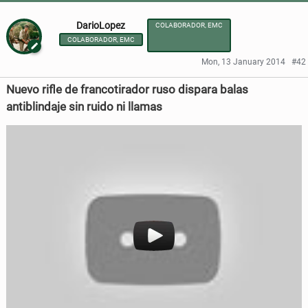
DarioLopez
COLABORADOR, EMC
COLABORADOR, EMC
Mon, 13 January 2014
#42
Nuevo rifle de francotirador ruso dispara balas
antiblindaje sin ruido ni llamas