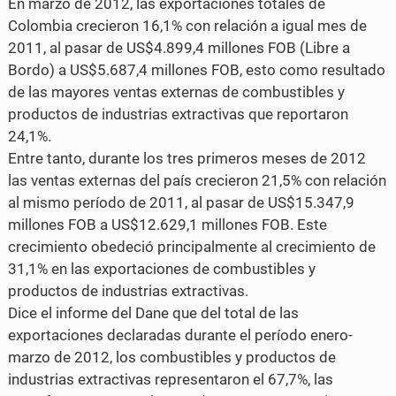
En marzo de 2012, las exportaciones totales de
Colombia crecieron 16,1% con relación a igual mes de
o
r
2011, al pasar de US$4.899,4 millones FOB (Libre a
k
Bordo) a US$5.687,4 millones FOB, esto como resultado
de las mayores ventas externas de combustibles y
productos de industrias extractivas que reportaron
24,1%.
Entre tanto, durante los tres primeros meses de 2012
las ventas externas del país crecieron 21,5% con relación
al mismo período de 2011, al pasar de US$15.347,9
millones FOB a US$12.629,1 millones FOB. Este
crecimiento obedeció principalmente al crecimiento de
31,1% en las exportaciones de combustibles y
productos de industrias extractivas.
Dice el informe del Dane que del total de las
exportaciones declaradas durante el período enero-
marzo de 2012, los combustibles y productos de
industrias extractivas representaron el 67,7%, las