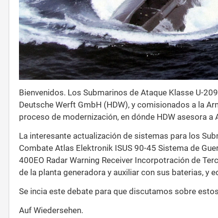
Bienvenidos. Los Submarinos de Ataque Klasse U-209
Deutsche Werft GmbH (HDW), y comisionados a la Arm
proceso de modernización, en dónde HDW asesora a A
La interesante actualización de sistemas para los Subm
Combate Atlas Elektronik ISUS 90-45 Sistema de Gue
400EO Radar Warning Receiver Incorpotración de Terc
de la planta generadora y auxiliar con sus baterias, y
Se incia este debate para que discutamos sobre esto
Auf Wiedersehen.