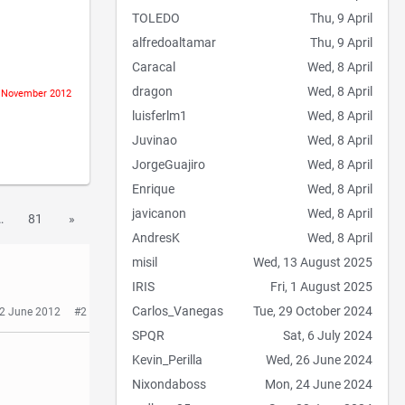
TOLEDO
Thu, 9 April
alfredoaltamar
Thu, 9 April
Caracal
Wed, 8 April
dragon
Wed, 8 April
7 November 2012
luisferlm1
Wed, 8 April
Juvinao
Wed, 8 April
JorgeGuajiro
Wed, 8 April
Enrique
Wed, 8 April
javicanon
Wed, 8 April
…
81
»
AndresK
Wed, 8 April
misil
Wed, 13 August 2025
IRIS
Fri, 1 August 2025
Carlos_Vanegas
Tue, 29 October 2024
 2 June 2012
#2
SPQR
Sat, 6 July 2024
Kevin_Perilla
Wed, 26 June 2024
Nixondaboss
Mon, 24 June 2024