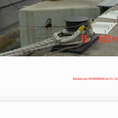
Editado por SPIDERMAN on
Fri, 