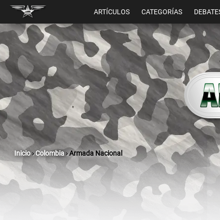
ARTÍCULOS
CATEGORÍAS
DEBATE
Inicio
›
Colombia
›
Armada Nacional