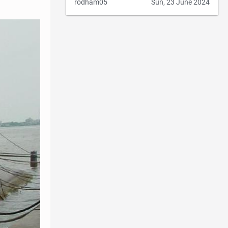
rodham05
Sun, 23 June 2024