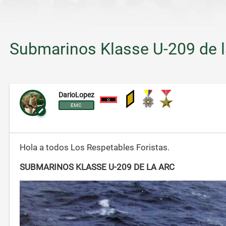
Submarinos Klasse U-209 de 
DarioLopez
Subteniente
EMC
Hola a todos Los Respetables Foristas.
SUBMARINOS KLASSE U-209 DE LA ARC