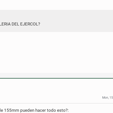
LERIA DEL EJERCOL?
Mon, 15
 de 155mm pueden hacer todo esto?: