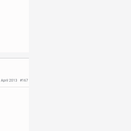
 April 2013
#167