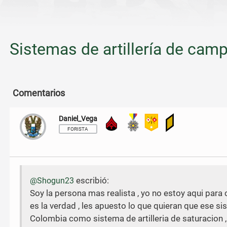
Sistemas de artillería de cam
Comentarios
Daniel_Vega
Técnico de Quinto Grado
FORISTA
escribió:
@Shogun23
Soy la persona mas realista , yo no estoy aqui para 
es la verdad , les apuesto lo que quieran que ese si
Colombia como sistema de artilleria de saturacion 