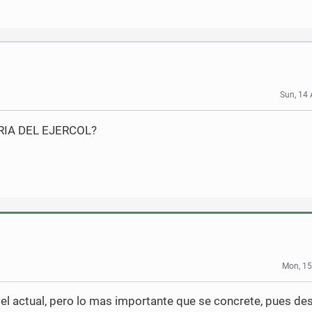
Sun, 14 
RIA DEL EJERCOL?
Mon, 15
l actual, pero lo mas importante que se concrete, pues de