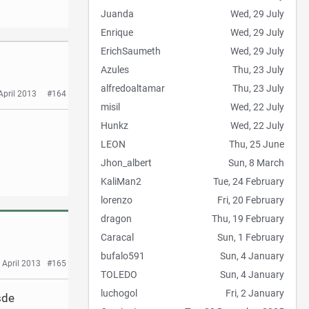
Juanda
Wed, 29 July
Enrique
Wed, 29 July
ErichSaumeth
Wed, 29 July
Azules
Thu, 23 July
alfredoaltamar
Thu, 23 July
April 2013
#164
misil
Wed, 22 July
Hunkz
Wed, 22 July
LEON
Thu, 25 June
Jhon_albert
Sun, 8 March
KaliMan2
Tue, 24 February
lorenzo
Fri, 20 February
dragon
Thu, 19 February
Caracal
Sun, 1 February
bufalo591
Sun, 4 January
 April 2013
#165
TOLEDO
Sun, 4 January
luchogol
Fri, 2 January
sde