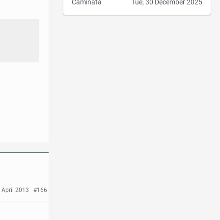
Caminata
Tue, 30 December 2025
 April 2013
#166