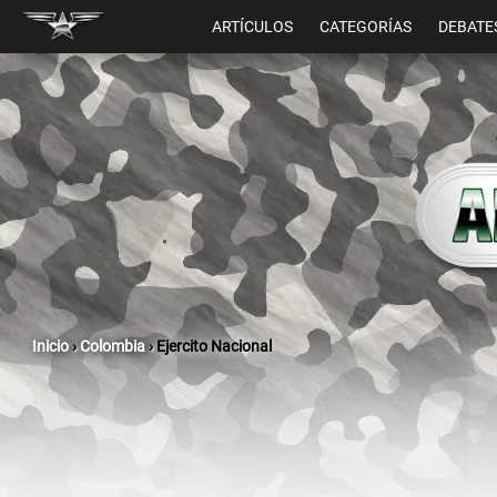
ARTÍCULOS
CATEGORÍAS
DEBATE
Inicio
›
Colombia
›
Ejercito Nacional