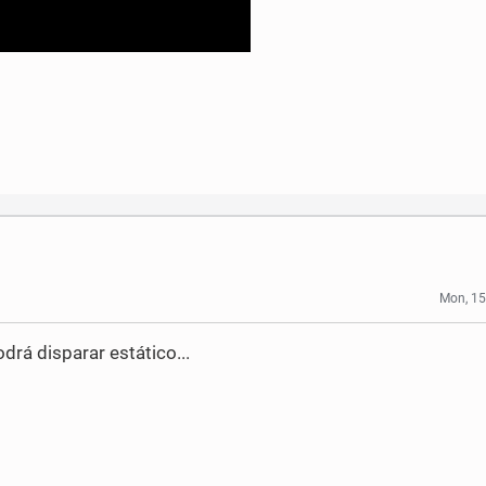
Mon, 15
drá disparar estático...