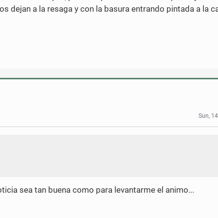
s dejan a la resaga y con la basura entrando pintada a la c
Sun, 14
icia sea tan buena como para levantarme el animo...