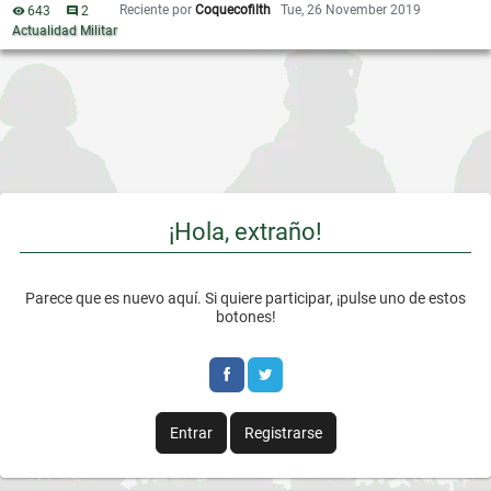
Reciente por
Coquecofilth
Tue, 26 November 2019
643
vistas
2
comentarios
Actualidad Militar
¡Hola, extraño!
Parece que es nuevo aquí. Si quiere participar, ¡pulse uno de estos
botones!
Entrar
Registrarse