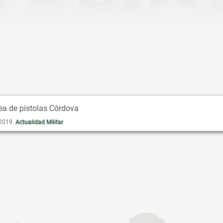
nea de pistolas Córdova
 2019
Actualidad Militar