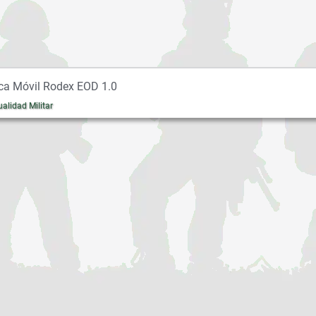
ica Móvil Rodex EOD 1.0
ualidad Militar