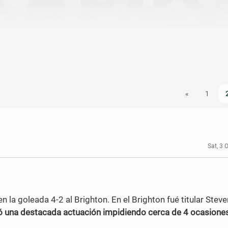
«
1
Sat, 3 
a goleada 4-2 al Brighton. En el Brighton fué titular Steve
ó una destacada actuación impidiendo cerca de 4 ocasiones