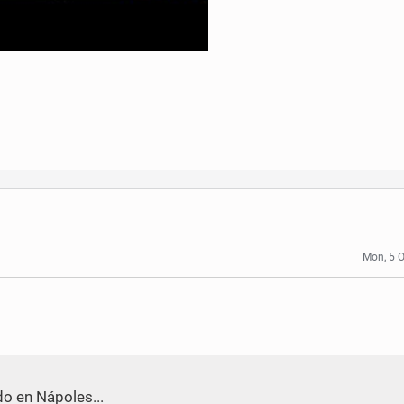
Mon, 5 
o en Nápoles...