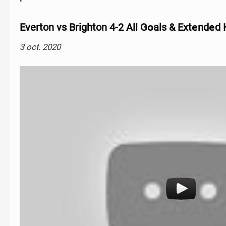
Everton vs Brighton 4-2 All Gоals & Extеndеd 
3 oct. 2020