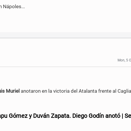
 Nápoles...
Mon, 5 
is Muriel
anotaron en la victoria del Atalanta frente al Cagliar
Papu Gómez y Duván Zapata. Diego Godín anotó | Se