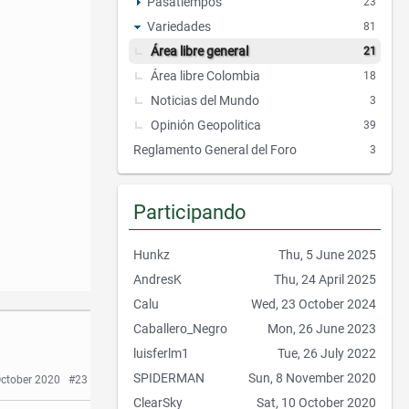
Pasatiempos
23
Variedades
81
Área libre general
21
Área libre Colombia
18
Noticias del Mundo
3
Opinión Geopolitica
39
Reglamento General del Foro
3
Participando
Hunkz
Thu, 5 June 2025
AndresK
Thu, 24 April 2025
Calu
Wed, 23 October 2024
Caballero_Negro
Mon, 26 June 2023
luisferlm1
Tue, 26 July 2022
SPIDERMAN
Sun, 8 November 2020
October 2020
#23
ClearSky
Sat, 10 October 2020