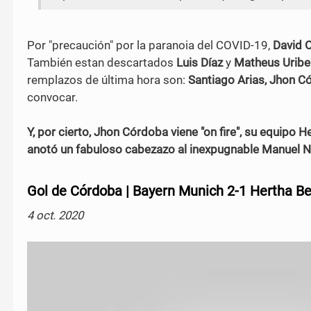
Por "precaución" por la paranoia del COVID-19,
David 
También estan descartados
Luis Díaz
y
Matheus Uribe
remplazos de última hora son:
Santiago Arias, Jhon Có
convocar.
Y, por cierto, Jhon Córdoba viene "on fire", su equipo
anotó un fabuloso cabezazo al inexpugnable Manuel Neue
Gol de Córdoba | Bayern Munich 2-1 Hertha Ber
4 oct. 2020