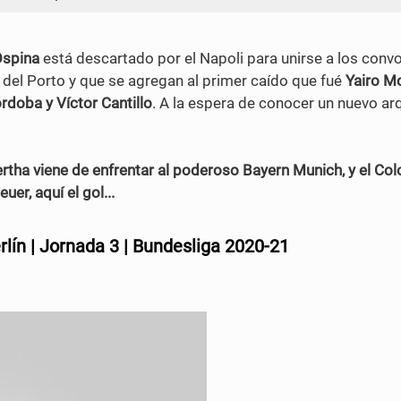
Ospina
está descartado por el Napoli para unirse a los conv
del Porto y que se agregan al primer caído que fué
Yairo M
rdoba y Víctor Cantillo
. A la espera de conocer un nuevo ar
 Hertha viene de enfrentar al poderoso Bayern Munich, y el C
r, aquí el gol...
lín | Jornada 3 | Bundesliga 2020-21