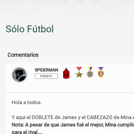
Sólo Fútbol
Comentarios
SPIDERMAN
Sargento Mayor
FORISTA
Hola a todos.
Y aquí el DOBLETE de James y el CABEZAZO de Mina en l
Nota: A pesar de que James fué el mejor, Mina cumpli
para el rival....