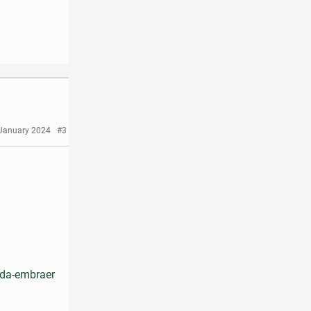
 January 2024
#3
-da-embraer