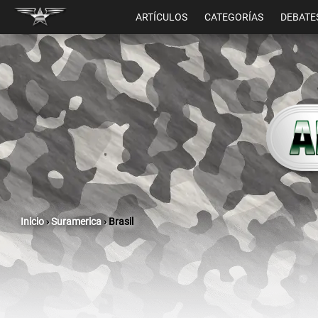
ARTÍCULOS
CATEGORÍAS
DEBATE
Inicio
›
Suramerica
›
Brasil