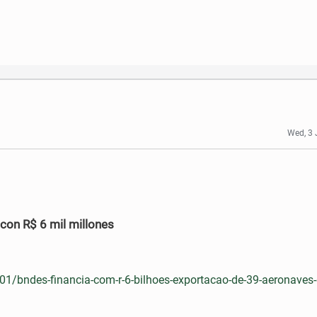
Wed, 3
con R$ 6 mil millones
01/bndes-financia-com-r-6-bilhoes-exportacao-de-39-aeronaves