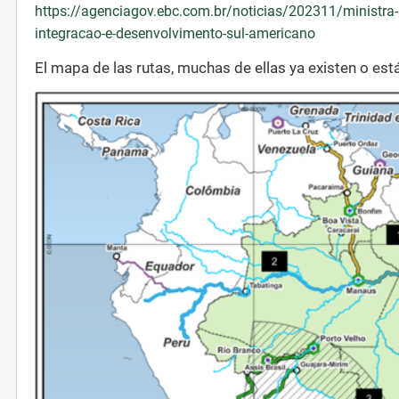
https://agenciagov.ebc.com.br/noticias/202311/ministra-s
integracao-e-desenvolvimento-sul-americano
El mapa de las rutas, muchas de ellas ya existen o est