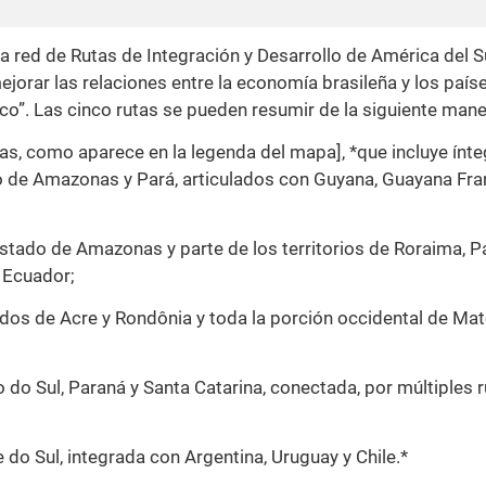
 red de Rutas de Integración y Desarrollo de América del Su
jorar las relaciones entre la economía brasileña y los país
o”. Las cinco rutas se pueden resumir de la siguiente mane
as, como aparece en la legenda del mapa], *que incluye ínt
io de Amazonas y Pará, articulados con Guyana, Guayana Fra
estado de Amazonas y parte de los territorios de Roraima, P
 Ecuador;
ados de Acre y Rondônia y toda la porción occidental de Ma
do Sul, Paraná y Santa Catarina, conectada, por múltiples r
 do Sul, integrada con Argentina, Uruguay y Chile.*