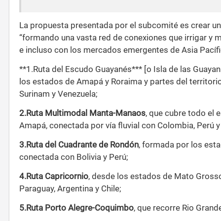
La propuesta presentada por el subcomité es crear una
“formando una vasta red de conexiones que irrigar y me
e incluso con los mercados emergentes de Asia Pacífic
**1.Ruta del Escudo Guayanés*** [o Isla de las Guayan
los estados de Amapá y Roraima y partes del territor
Surinam y Venezuela;
2.Ruta Multimodal Manta-Manaos
, que cubre todo el 
Amapá, conectada por vía fluvial con Colombia, Perú y
3.Ruta del Cuadrante de Rondón
, formada por los est
conectada con Bolivia y Perú;
4.Ruta Capricornio
, desde los estados de Mato Grosso 
Paraguay, Argentina y Chile;
5.Ruta Porto Alegre-Coquimbo
, que recorre Rio Grande