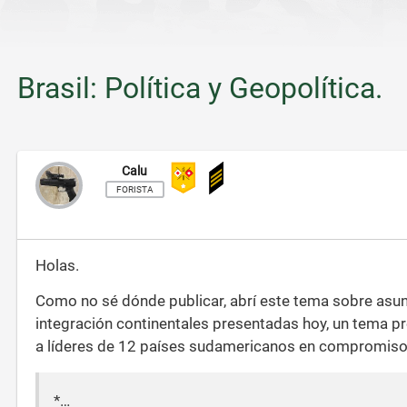
Brasil: Política y Geopolítica.
Calu
FORISTA
Holas.
Como no sé dónde publicar, abrí este tema sobre asunt
integración continentales presentadas hoy, un tema pr
a líderes de 12 países sudamericanos en compromiso con
*…