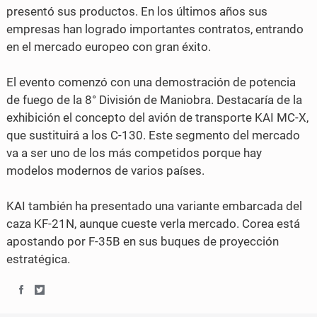
o
r
presentó sus productos. En los últimos años sus
k
empresas han logrado importantes contratos, entrando
en el mercado europeo con gran éxito.
El evento comenzó con una demostración de potencia
de fuego de la 8° División de Maniobra. Destacaría de la
exhibición el concepto del avión de transporte KAI MC-X,
que sustituirá a los C-130. Este segmento del mercado
va a ser uno de los más competidos porque hay
modelos modernos de varios países.
KAI también ha presentado una variante embarcada del
caza KF-21N, aunque cueste verla mercado. Corea está
apostando por F-35B en sus buques de proyección
estratégica.
S
S