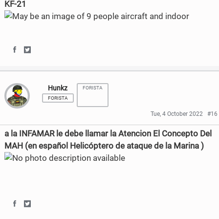
KF-21
o
e
o
o
o
r
n
n
k
F
T
S
S
a
w
h
h
c
i
Hunkz
FORISTA
a
a
e
t
FORISTA
r
r
Tue, 4 October 2022
#16
b
t
e
e
a la INFAMAR le debe llamar la Atencion El Concepto Del
o
e
o
o
MAH (en español Helicóptero de ataque de la Marina )
o
r
n
n
k
F
T
a
w
S
S
c
i