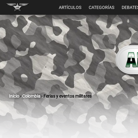
ARTÍCULOS
CATEGORÍAS
DEBATE
Inicio
›
Colombia
›
Ferias y eventos militares