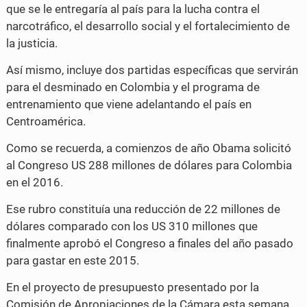
que se le entregaría al país para la lucha contra el
o
r
narcotráfico, el desarrollo social y el fortalecimiento de
k
la justicia.
Así mismo, incluye dos partidas específicas que servirán
para el desminado en Colombia y el programa de
entrenamiento que viene adelantando el país en
Centroamérica.
Como se recuerda, a comienzos de año Obama solicitó
al Congreso US 288 millones de dólares para Colombia
en el 2016.
Ese rubro constituía una reducción de 22 millones de
dólares comparado con los US 310 millones que
finalmente aprobó el Congreso a finales del año pasado
para gastar en este 2015.
En el proyecto de presupuesto presentado por la
Comisión de Apropiaciones de la Cámara esta semana,