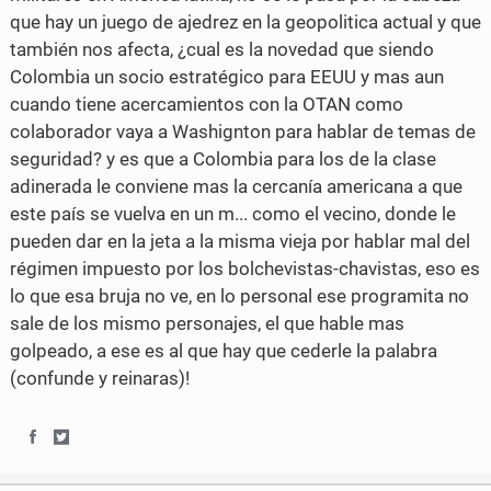
que hay un juego de ajedrez en la geopolitica actual y que
también nos afecta, ¿cual es la novedad que siendo
Colombia un socio estratégico para EEUU y mas aun
cuando tiene acercamientos con la OTAN como
colaborador vaya a Washignton para hablar de temas de
seguridad? y es que a Colombia para los de la clase
adinerada le conviene mas la cercanía americana a que
este país se vuelva en un m... como el vecino, donde le
pueden dar en la jeta a la misma vieja por hablar mal del
régimen impuesto por los bolchevistas-chavistas, eso es
lo que esa bruja no ve, en lo personal ese programita no
sale de los mismo personajes, el que hable mas
golpeado, a ese es al que hay que cederle la palabra
(confunde y reinaras)!
S
S