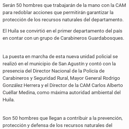
Serán 50 hombres que trabajarán de la mano con la CAM
a
w
para redoblar acciones que permitirán garantizar la
c
i
protección de los recursos naturales del departamento.
e
t
El Huila se convirtió en el primer departamento del país
b
t
en contar con un grupo de Carabineros Guardabosques.
o
e
o
r
La puesta en marcha de esta nueva unidad policial se
realizó en el municipio de San Agustín y contó con la
k
presencia del Director Nacional de la Policía de
Carabineros y Seguridad Rural, Mayor General Rodrigo
González Herrera y el Director de la CAM Carlos Alberto
Cuéllar Medina, como máxima autoridad ambiental del
Huila.
Son 50 hombres que llegan a contribuir a la prevención,
protección y defensa de los recursos naturales del