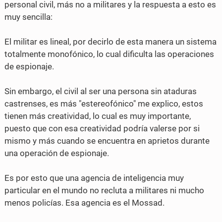
personal civil, más no a militares y la respuesta a esto es
e
t
muy sencilla:
b
t
El militar es lineal, por decirlo de esta manera un sistema
o
e
totalmente monofónico, lo cual dificulta las operaciones
o
r
de espionaje.
k
Sin embargo, el civil al ser una persona sin ataduras
castrenses, es más "estereofónico" me explico, estos
tienen más creatividad, lo cual es muy importante,
puesto que con esa creatividad podría valerse por si
mismo y más cuando se encuentra en aprietos durante
una operación de espionaje.
Es por esto que una agencia de inteligencia muy
particular en el mundo no recluta a militares ni mucho
menos policías. Esa agencia es el Mossad.