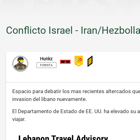
Conflicto Israel - Iran/Hezboll
Hunkz
Subteniente
FORISTA
Espacio para debatir los mas recientes altercados que
invasion del libano nuevamente.
El Departamento de Estado de EE. UU. ha elevado su avis
viajar.