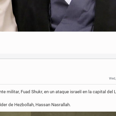
Wed,
ilitar, Fuad Shukr, en un ataque israelí en la capital del 
der de Hezbollah, Hassan Nasrallah.