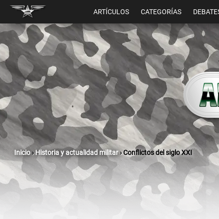
ARTÍCULOS
CATEGORÍAS
DEBATE
Inicio
›
Historia y actualidad militar
›
Conflictos del siglo XXI