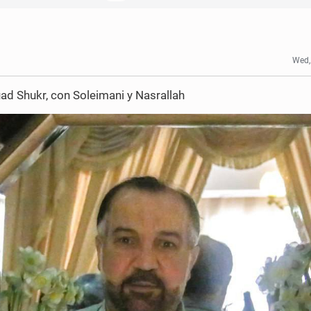
Wed,
d Shukr, con Soleimani y Nasrallah