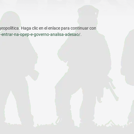
geopolítica. Haga clic en el enlace para continuar con
-entrar-na-opep-e-governo-analisa-adesao/
.