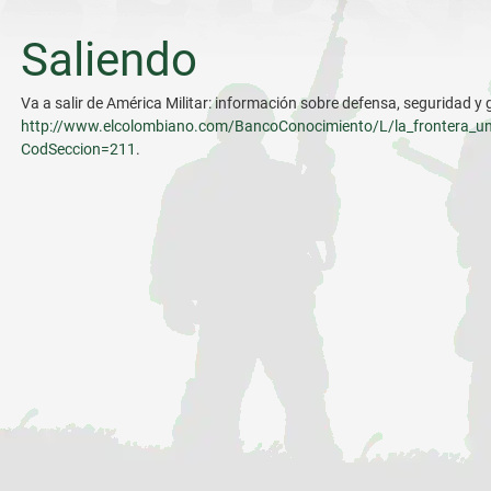
Saliendo
Va a salir de América Militar: información sobre defensa, seguridad y 
http://www.elcolombiano.com/BancoConocimiento/L/la_frontera_un_r
CodSeccion=211
.